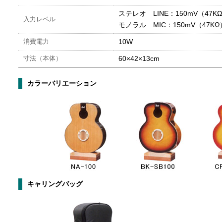
ステレオ LINE：150mV（47K
入力レベル
モノラル MIC：150mV（47KΩ
消費電力
10W
寸法（本体）
60×42×13cm
カラーバリエーション
キャリングバッグ