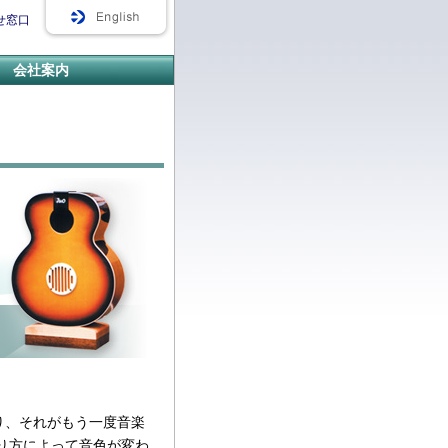
せ窓口
会社案内
り、それがもう一度音楽
り方によって音色が変わ