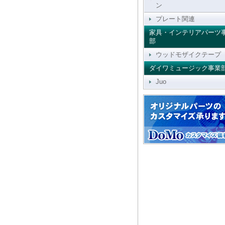
ン
プレート関連
家具・インテリアパーツ
部
ウッドモザイクテープ
ダイワミュージック事業
Juo