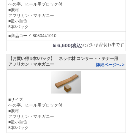
への字、ヒール用ブロック付
■素材
アフリカン・マホガニー
■最小単位
5本/パック
■商品コード
8050441010
ただいま品切れ中です
¥ 6,600
(税込)
【お買い得 5本/パック】 ネック材 コンサート・テナー用
アフリカン・マホガニー
詳細ページへ >
■サイズ
への字、ヒール用ブロック付
■素材
アフリカン・マホガニー
■最小単位
5本/パック