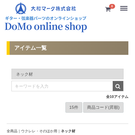
Menu
0
アイテム一覧
全
10
アイテム
全商品
ウクレレ・そのほか用
ネック材