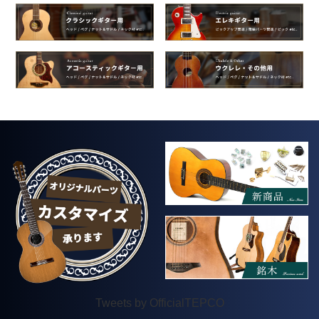
Tweets by OfficialTEPCO