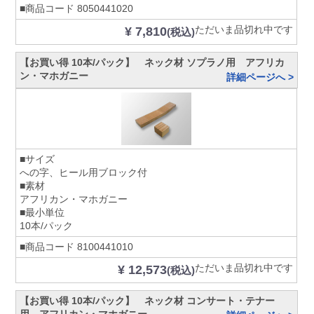
■商品コード
8050441020
ただいま品切れ中です
¥ 7,810
(税込)
【お買い得 10本/パック】 ネック材 ソプラノ用 アフリカ
ン・マホガニー
詳細ページへ >
■サイズ
への字、ヒール用ブロック付
■素材
アフリカン・マホガニー
■最小単位
10本/パック
■商品コード
8100441010
ただいま品切れ中です
¥ 12,573
(税込)
【お買い得 10本/パック】 ネック材 コンサート・テナー
用 アフリカン・マホガニー