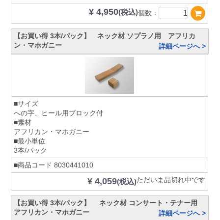
¥ 4,950
(税込)
個数：
【お買い得 3本/パック】 ネック材 ソプラノ用 アフリカ
ン・マホガニー
詳細ページへ >
■サイズ
への字、ヒール用ブロック付
■素材
アフリカン・マホガニー
■最小単位
3本/パック
■商品コード
8030441010
ただいま品切れ中です
¥ 4,059
(税込)
【お買い得 3本/パック】 ネック材 コンサート・テナー用
アフリカン・マホガニー
詳細ページへ >