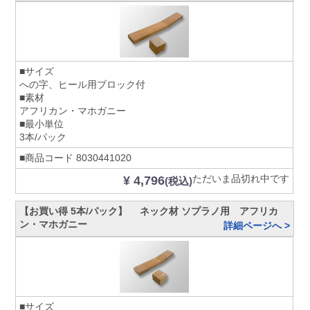
■サイズ
への字、ヒール用ブロック付
■素材
アフリカン・マホガニー
■最小単位
3本/パック
■商品コード
8030441020
ただいま品切れ中です
¥ 4,796
(税込)
【お買い得 5本/パック】 ネック材 ソプラノ用 アフリカ
ン・マホガニー
詳細ページへ >
■サイズ