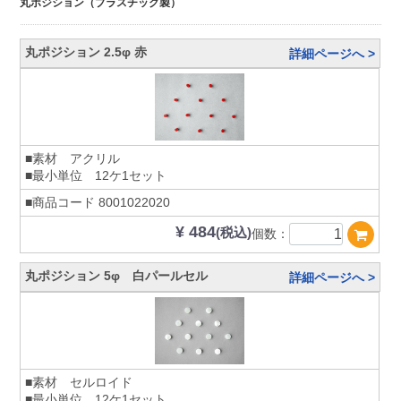
丸ポジション（プラスチック製）
丸ポジション 2.5φ 赤
詳細ページへ >
■素材 アクリル
■最小単位 12ケ1セット
■商品コード
8001022020
¥ 484
(税込)
個数：
丸ポジション 5φ 白パールセル
詳細ページへ >
■素材 セルロイド
■最小単位 12ケ1セット