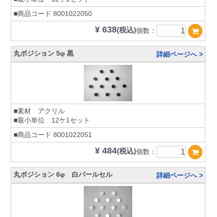
■商品コード
8001022050
¥ 638
(税込)
個数：
丸ポジション 5φ 黒
詳細ページへ >
■素材 アクリル
■最小単位 12ケ1セット
■商品コード
8001022051
¥ 484
(税込)
個数：
丸ポジション 6φ 白パールセル
詳細ページへ >