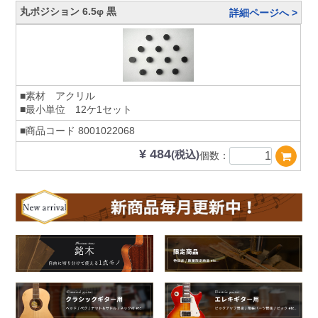
丸ポジション 6.5φ 黒
詳細ページへ >
■素材 アクリル
■最小単位 12ケ1セット
■商品コード
8001022068
¥ 484
(税込)
個数：