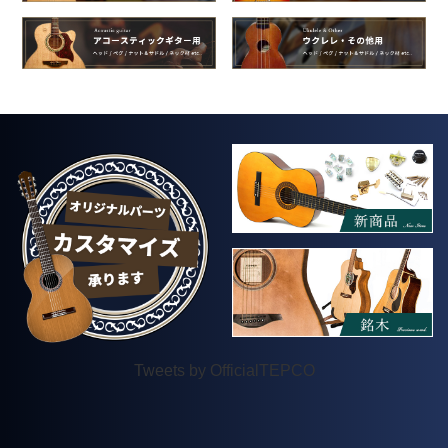
Tweets by OfficialTEPCO