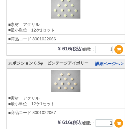
■素材 アクリル
■最小単位 12ケ1セット
■商品コード
8001022066
¥ 616
(税込)
個数：
丸ポジション 6.5φ ビンテージアイボリー
詳細ページへ >
■素材 アクリル
■最小単位 12ケ1セット
■商品コード
8001022067
¥ 616
(税込)
個数：