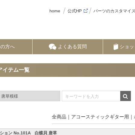
home
公式HP
パーツのカスタマイ
ての方へ
よくある質問
ショッ
アイテム一覧
全商品
アコースティックギター用
ション No.101A 白蝶貝 唐草