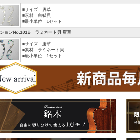
■サイズ 唐草
■素材 白蝶貝
■最小単位 1セット
ションNo.101B ラミネート貝 唐草
■サイズ 唐草
■素材 ラミネート貝
■最小単位 1セット