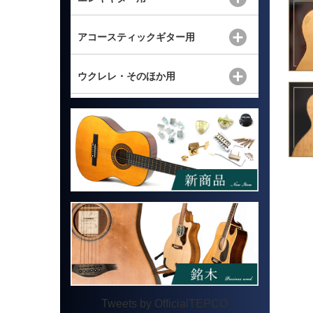
アコースティックギター用
ウクレレ・そのほか用
Tweets by OfficialTEPCO