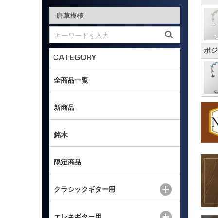
ポジ
CATEGORY
全商品一覧
新商品
銘木
限定商品
クラシックギター用
エレキギター用