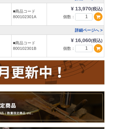
¥ 13,970
(税込)
■商品コード
個数：
800102301A
詳細ページへ >
¥ 16,060
(税込)
■商品コード
個数：
800102301B