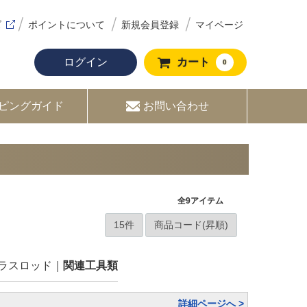
ズ
ポイントについて
新規会員登録
マイページ
ログイン
カート
0
ピングガイド
お問い合わせ
全
9
アイテム
ラスロッド
関連工具類
詳細ページへ >