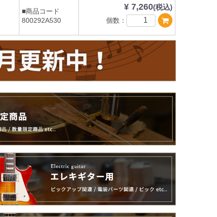
¥ 7,260
(税込)
■商品コード
個数：
800292A530