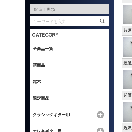
超硬
CATEGORY
全商品一覧
超硬
新商品
銘木
超硬
限定商品
クラシックギター用
超硬
エレキギター用