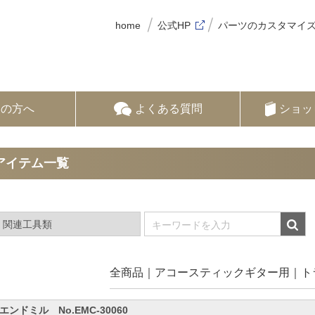
home
公式HP
パーツのカスタマイ
ての方へ
よくある質問
ショッ
アイテム一覧
全商品
アコースティックギター用
ト
エンドミル No.EMC-30060