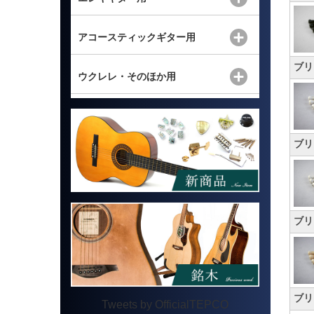
アコースティックギター用
ブリ
ウクレレ・そのほか用
ブリ
ブリ
ブリ
Tweets by OfficialTEPCO