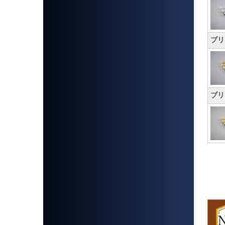
ブリ
ブリ