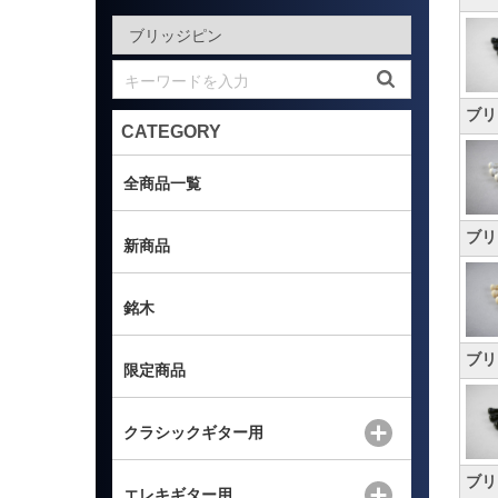
ブリ
CATEGORY
全商品一覧
ブリ
新商品
銘木
ブリ
限定商品
クラシックギター用
ブリ
エレキギター用