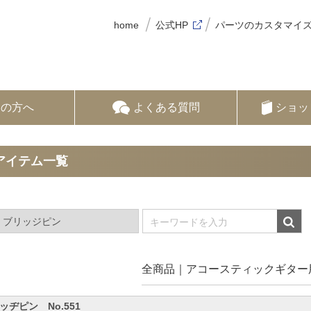
home
公式HP
パーツのカスタマイ
ての方へ
よくある質問
ショッ
アイテム一覧
全商品
アコースティックギター
ッヂピン No.551