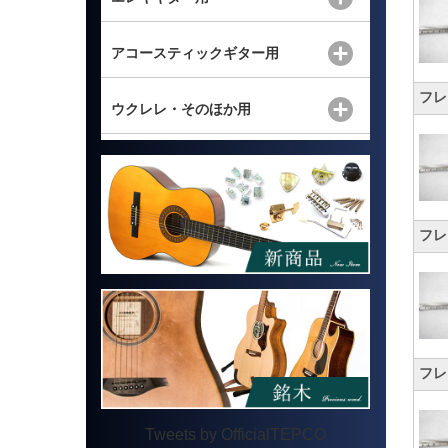
アコースティックギター用
フレッ
ウクレレ・そのほか用
フレッ
フレッ
Tweets by OfficialTEPCO