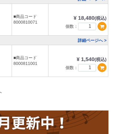
■商品コード
¥ 18,480
(税込)
8000810071
個数：
詳細ページへ >
■商品コード
¥ 1,540
(税込)
8000811001
個数：
へ