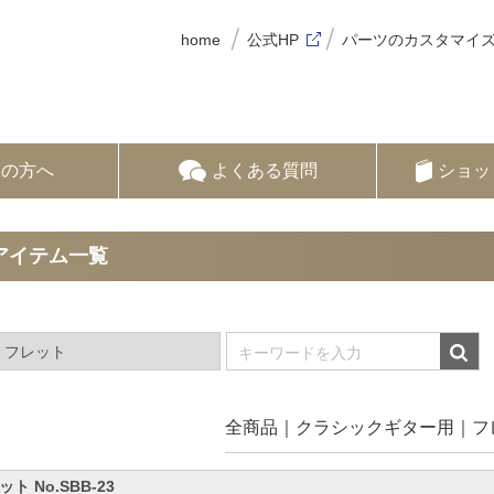
home
公式HP
パーツのカスタマイ
ての方へ
よくある質問
ショッ
アイテム一覧
全商品
クラシックギター用
フ
ト No.SBB-23