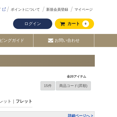
ズ
ポイントについて
新規会員登録
マイページ
ログイン
カート
0
ピングガイド
お問い合わせ
全
20
アイテム
レット
フレット
詳細ページへ >